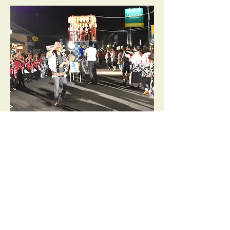
庄助おどり
「会津磐梯山庄助おどり」は
なぜ「庄助おどり」というのか、
知っていますか？