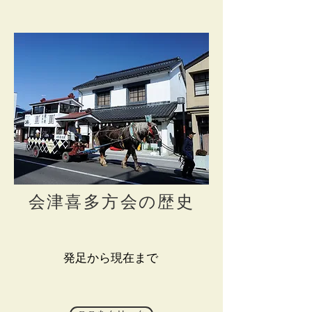
会津喜多方会の歴史
発足から現在まで