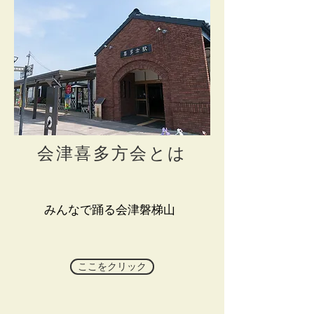
​会津喜多方会とは
みんなで踊る会津磐梯山
ここをクリック