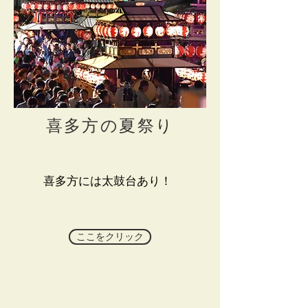
喜多方の夏祭り
喜多方には太鼓台あり！
ここをクリック