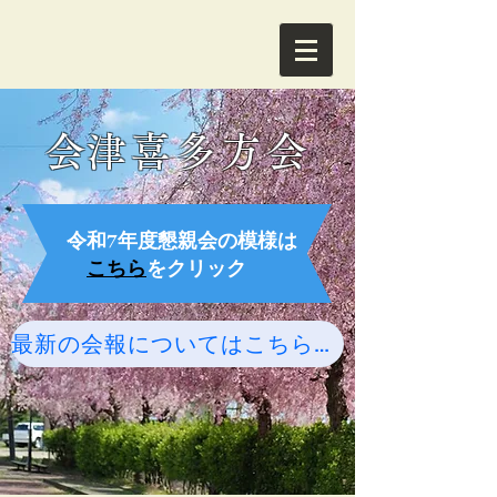
​会津喜多方会
令和7年度懇親会の模様は
こちら
をクリック
最新の会報についてはこちらをクリック！