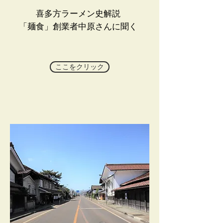
喜多方ラーメン史解説
「麺食」創業者中原さんに聞く
ここをクリック