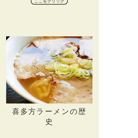
ここをクリック
喜多方ラーメン
​の歴
史