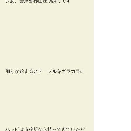
さあ、会津磐梯山庄助踊りです
踊りが始まるとテーブルをガラガラに
ハッピは市役所から持ってきていただ