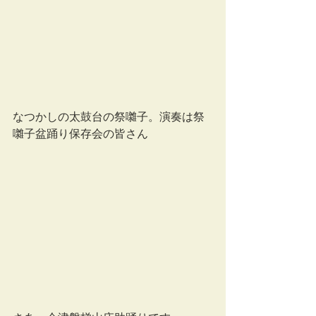
なつかしの太鼓台の祭囃子。演奏は祭
囃子盆踊り保存会の皆さん