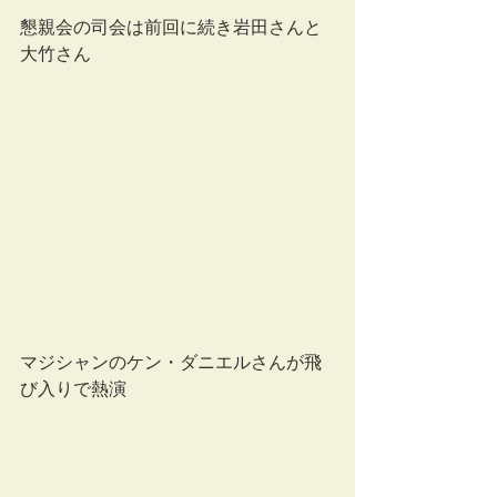
懇親会の司会は前回に続き岩田さんと
大竹さん
マジシャンのケン・ダニエルさんが飛
び入りで熱演