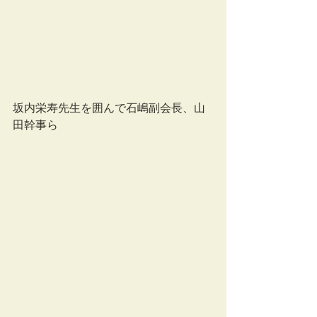
坂内栄寿先生を囲んで石嶋副会長、山
田幹事ら